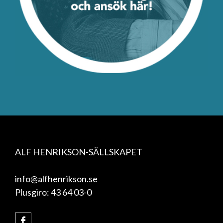
ALF HENRIKSON-SÄLLSKAPET
info@alfhenrikson.se
Plusgiro: 43 64 03-0