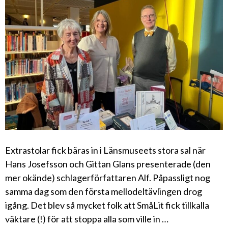
Extrastolar fick bäras in i Länsmuseets stora sal när
Hans Josefsson och Gittan Glans presenterade (den
mer okände) schlagerförfattaren Alf. Påpassligt nog
samma dag som den första mellodeltävlingen drog
igång. Det blev så mycket folk att SmåLit fick tillkalla
väktare (!) för att stoppa alla som ville in …