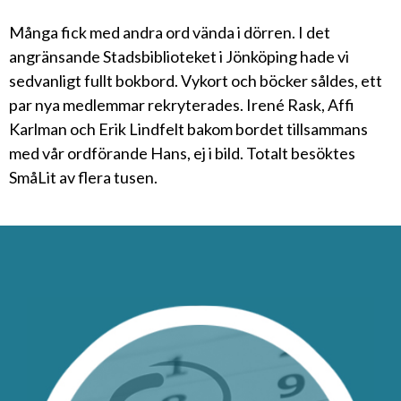
Många fick med andra ord vända i dörren. I det
angränsande Stadsbiblioteket i Jönköping hade vi
sedvanligt fullt bokbord. Vykort och böcker såldes, ett
par nya medlemmar rekryterades. Irené Rask, Affi
Karlman och Erik Lindfelt bakom bordet tillsammans
med vår ordförande Hans, ej i bild. Totalt besöktes
SmåLit av flera tusen.