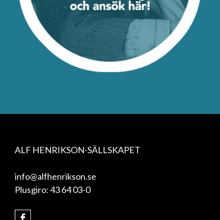
ALF HENRIKSON-SÄLLSKAPET
info@alfhenrikson.se
Plusgiro: 43 64 03-0