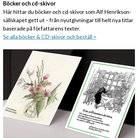
Böcker och cd-skivor
Här hittar du böcker och cd-skivor som Alf Henrikson-
sällskapet gett ut – från nyutgivningar till helt nya titlar
baserade på författarens texter.
Se alla böcker & CD-skivor och beställ >