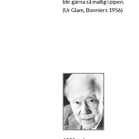
blir gärna så mallig i pipen.
(Ur Glam, Bonniers 1956)