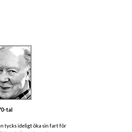
0-tal
n tycks ideligt öka sin fart för