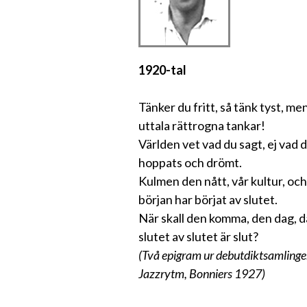
1920-tal
Tänker du fritt, så tänk tyst, me
uttala rättrogna tankar!
Världen vet vad du sagt, ej vad 
hoppats och drömt.
Kulmen den nått, vår kultur, och
början har börjat av slutet.
När skall den komma, den dag, d
slutet av slutet är slut?
(Två epigram ur debutdiktsamling
Jazzrytm, Bonniers 1927)