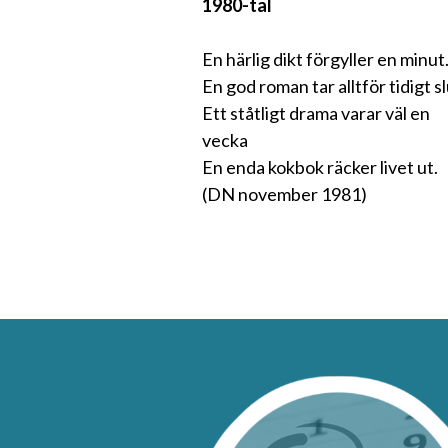
1980-tal
En härlig dikt förgyller en minut
En god roman tar alltför tidigt sl
Ett ståtligt drama varar väl en
vecka
En enda kokbok räcker livet ut.
(DN november 1981)