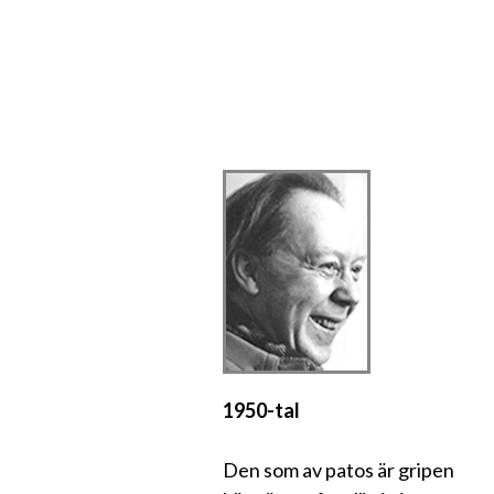
1950-tal
Den som av patos är gripen