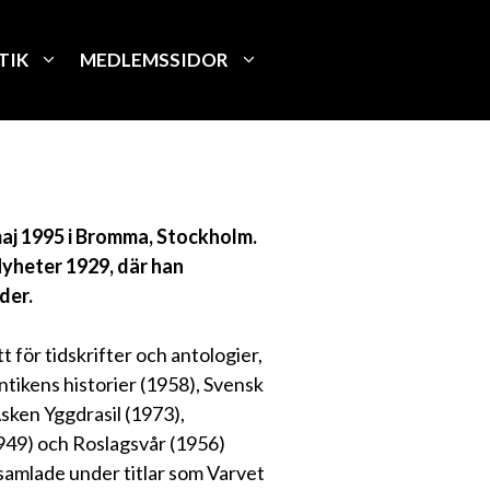
TIK
MEDLEMSSIDOR
maj 1995 i Bromma, Stockholm.
yheter 1929, där han
der.
 för tidskrifter och antologier,
ntikens historier (1958), Svensk
sken Yggdrasil (1973),
949) och Roslagsvår (1956)
samlade under titlar som Varvet