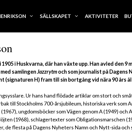
HENRIKSON
SÄLLSKAPET
AKTIVITETER
BU
son
i 1905 i Huskvarna, där han växte upp. Han avled den 9 
t med samlingen
Jazzrytm
och som journalist på Dagens N
(signaturen H) fram till sin bortgång vid nära 90 års ål
ngsysslare. Ur hans hand flödade artiklar om stort och smått
rbak till Stockholms 700-årsjubileum, historiska verk som A
ria (1967), ungdomsböcker som Vägen genom A (1949) och A
löjten (1968), schlagertexter som Obligationsmarschen (1
er, de flesta på Dagens Nyheters Namn och Nytt-sida och 