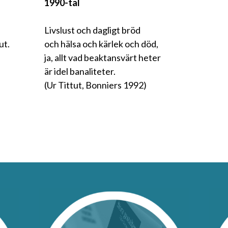
1990-tal
.
Livslust och dagligt bröd
ut.
och hälsa och kärlek och död,
ja, allt vad beaktansvärt heter
är idel banaliteter.
(Ur Tittut, Bonniers 1992)