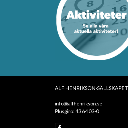
ALF HENRIKSON-SÄLLSKAPET
info@alfhenrikson.se
Plusgiro: 43 64 03-0