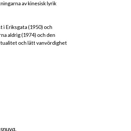
ningarna av kinesisk lyrik
 i Eriksgata (1950) och
na aldrig (1974) och den
itualitet och lätt vanvördighet
 snuva,