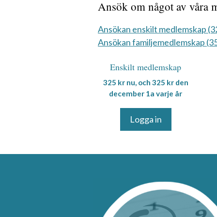
Ansök om något av våra 
Ansökan enskilt medlemskap (325
Ansökan familjemedlemskap (350
Enskilt medlemskap
325
kr
nu, och
325
kr
den
december 1a varje år
Logga in