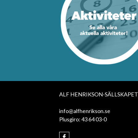
ALF HENRIKSON-SÄLLSKAPET
info@alfhenrikson.se
Plusgiro: 43 64 03-0