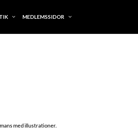
TIK
MEDLEMSSIDOR
mmans med illustrationer.