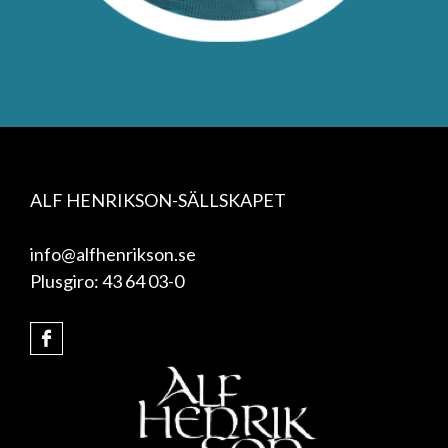
ALF HENRIKSON-SÄLLSKAPET
info@alfhenrikson.se
Plusgiro: 43 64 03-0