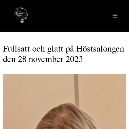
Hoppa
till
MEN
innehåll
Fullsatt och glatt på Höstsalongen
den 28 november 2023