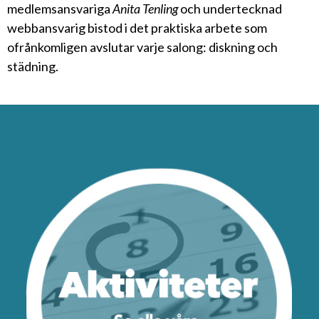
medlemsansvariga
Anita Tenling
och undertecknad
webbansvarig bistod i det praktiska arbete som
ofrånkomligen avslutar varje salong: diskning och
städning.