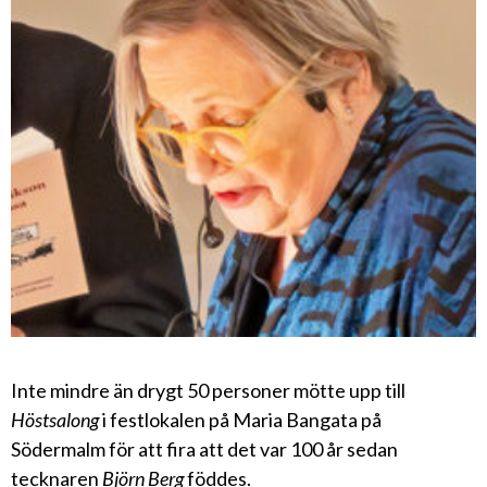
Inte mindre än drygt 50 personer mötte upp till
Höstsalong
i festlokalen på Maria Bangata på
Södermalm för att fira att det var 100 år sedan
tecknaren
Björn Berg
föddes.