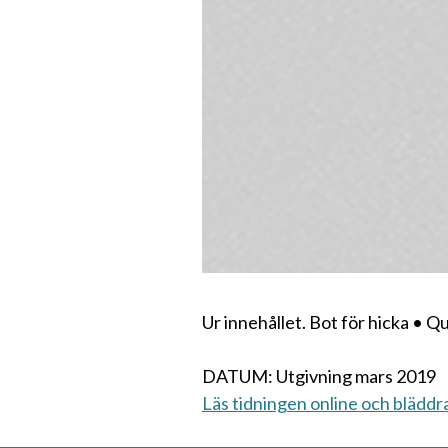
Ur innehållet. Bot för hicka • 
DATUM: Utgivning mars 2019
Läs tidningen online och bläddr