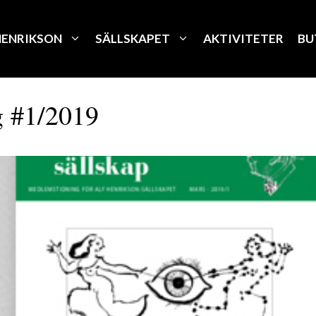
HENRIKSON
SÄLLSKAPET
AKTIVITETER
BU
 #1/2019