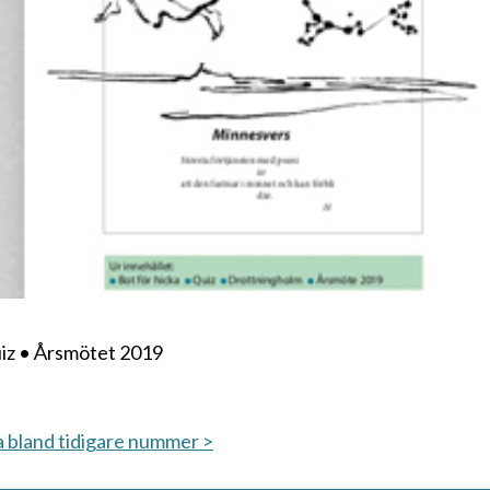
Quiz • Årsmötet 2019
a bland tidigare nummer >