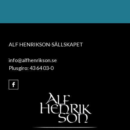
ALF HENRIKSON-SÄLLSKAPET
info@alfhenrikson.se
Plusgiro: 43 64 03-0