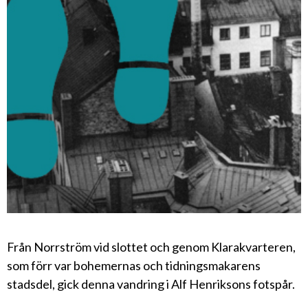
Från Norrström vid slottet och genom Klarakvarteren,
som förr var bohemernas och tidningsmakarens
stadsdel, gick denna vandring i Alf Henriksons fotspår.