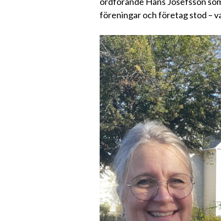
ordförande Hans Josefsson som 
föreningar och företag stod – v