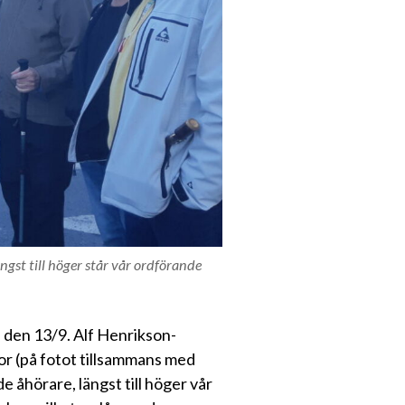
ngst till höger står vår ordförande
 den 13/9. Alf Henrikson-
r (på fotot tillsammans med
e åhörare, längst till höger vår