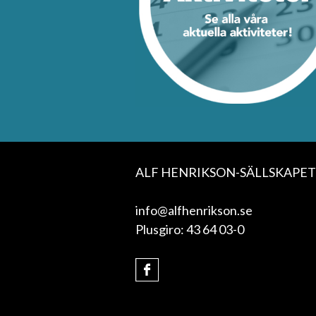
ALF HENRIKSON-SÄLLSKAPET
info@alfhenrikson.se
Plusgiro: 43 64 03-0