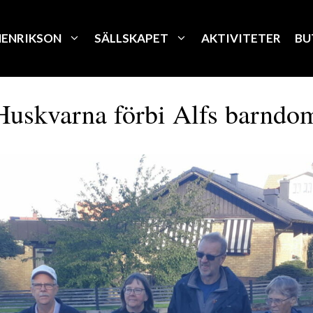
HENRIKSON
SÄLLSKAPET
AKTIVITETER
BU
 Huskvarna förbi Alfs barnd