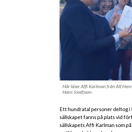
Här läser Affi Karlman från Alf Henr
Hans Josefsson.
Ett hundratal personer deltog 
sällskapet fanns på plats vid 
sällskapets Affi Karlman som på 