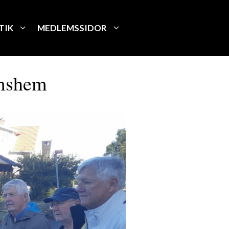
TIK
MEDLEMSSIDOR
omshem