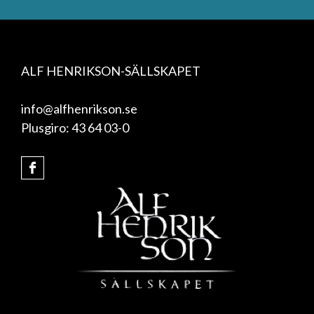
ALF HENRIKSON-SÄLLSKAPET
info@alfhenrikson.se
Plusgiro: 43 64 03-0