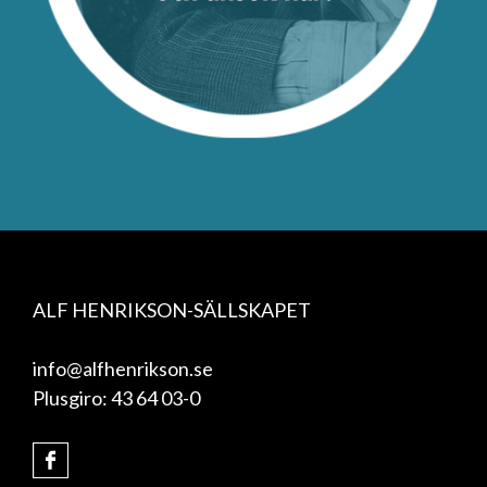
ALF HENRIKSON-SÄLLSKAPET
info@alfhenrikson.se
Plusgiro: 43 64 03-0