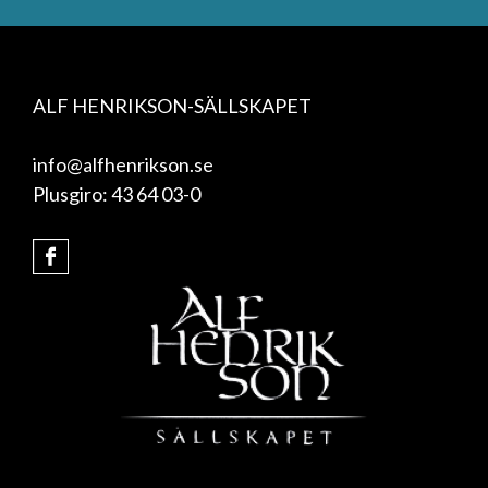
ALF HENRIKSON-SÄLLSKAPET
info@alfhenrikson.se
Plusgiro: 43 64 03-0