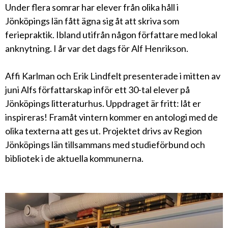
Under flera somrar har elever från olika håll i
Jönköpings län fått ägna sig åt att skriva som
feriepraktik. Ibland utifrån någon författare med lokal
anknytning. I år var det dags för Alf Henrikson.
Affi Karlman och Erik Lindfelt presenterade i mitten av
juni Alfs författarskap inför ett 30-tal elever på
Jönköpings litteraturhus. Uppdraget är fritt: låt er
inspireras! Framåt vintern kommer en antologi med de
olika texterna att ges ut. Projektet drivs av Region
Jönköpings län tillsammans med studieförbund och
bibliotek i de aktuella kommunerna.