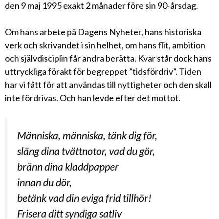
den 9 maj 1995 exakt 2 månader före sin 90-årsdag.
Om hans arbete på Dagens Nyheter, hans historiska
verk och skrivandet i sin helhet, om hans flit, ambition
och självdisciplin får andra berätta. Kvar står dock hans
uttryckliga förakt för begreppet ”tidsfördriv”. Tiden
har vi fått för att användas till nyttigheter och den skall
inte fördrivas. Och han levde efter det mottot.
Människa, människa, tänk dig för,
släng dina tvättnotor, vad du gör,
bränn dina kladdpapper
innan du dör,
betänk vad din eviga frid tillhör!
Frisera ditt syndiga satliv