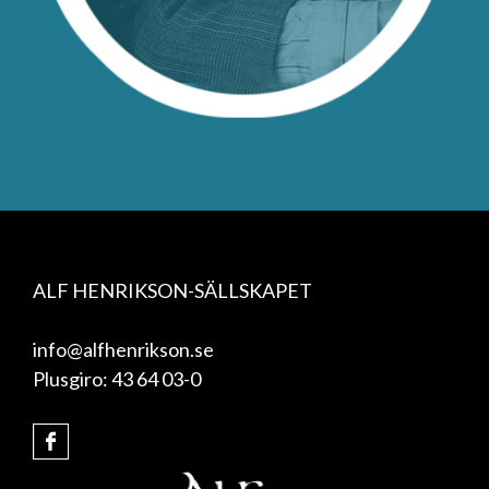
ALF HENRIKSON-SÄLLSKAPET
info@alfhenrikson.se
Plusgiro: 43 64 03-0