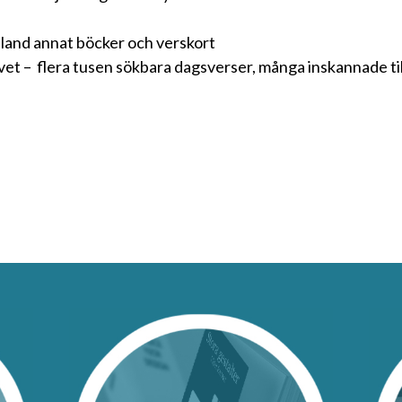
bland annat böcker och verskort
kivet – flera tusen sökbara dagsverser, många inskannade t