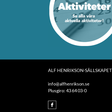
ALF HENRIKSON-SÄLLSKAPET
info@alfhenrikson.se
Plusgiro: 43 64 03-0