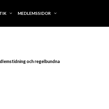
TIK
MEDLEMSSIDOR
 medlemstidning och regelbundna