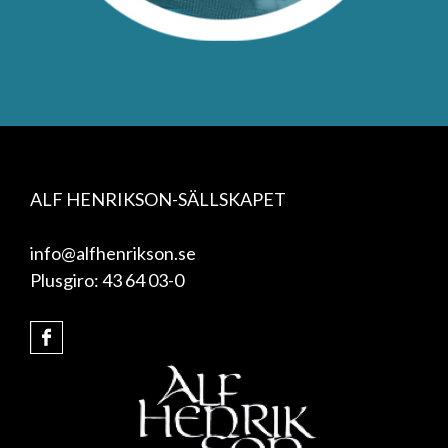
ALF HENRIKSON-SÄLLSKAPET
info@alfhenrikson.se
Plusgiro: 43 64 03-0