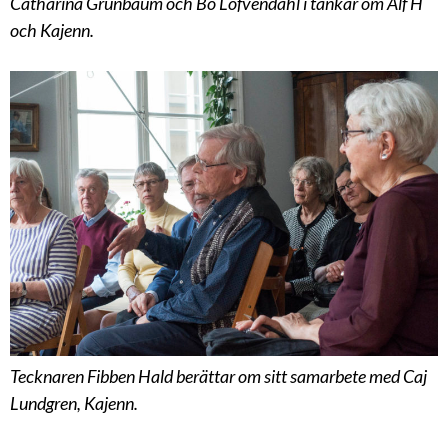
Catharina Grünbaum och Bo Löfvendahl i tankar om Alf H
och Kajenn.
Tecknaren Fibben Hald berättar om sitt samarbete med Caj
Lundgren, Kajenn.