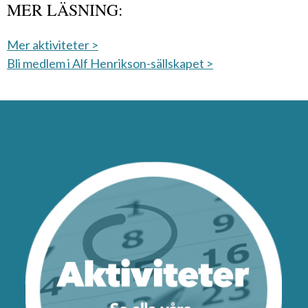
MER LÄSNING:
Mer aktiviteter >
Bli medlem i Alf Henrikson-sällskapet >