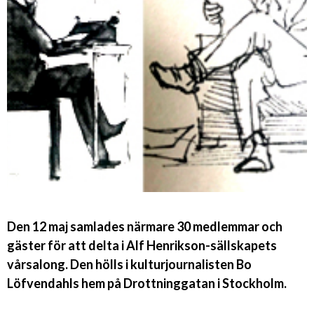
Den 12 maj samlades närmare 30 medlemmar och
gäster för att delta i Alf Henrikson-sällskapets
vårsalong. Den hölls i kulturjournalisten Bo
Löfvendahls hem på Drottninggatan i Stockholm.