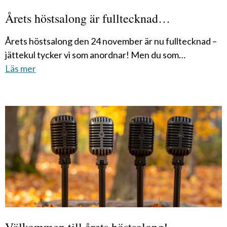
Årets höstsalong är fulltecknad…
Årets höstsalong den 24 november är nu fulltecknad –
jättekul tycker vi som anordnar! Men du som…
Läs mer