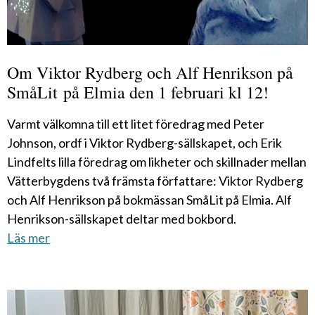
Om Viktor Rydberg och Alf Henrikson på
SmåLit på Elmia den 1 februari kl 12!
Varmt välkomna till ett litet föredrag med Peter
Johnson, ordf i Viktor Rydberg-sällskapet, och Erik
Lindfelts lilla föredrag om likheter och skillnader mellan
Vätterbygdens två främsta författare: Viktor Rydberg
och Alf Henrikson på bokmässan SmåLit på Elmia. Alf
Henrikson-sällskapet deltar med bokbord.
Läs mer