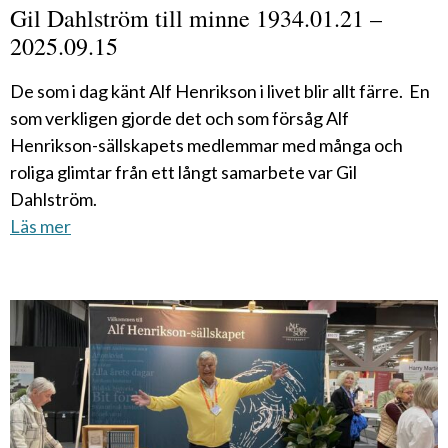
Gil Dahlström till minne 1934.01.21 –
2025.09.15
De som i dag känt Alf Henrikson i livet blir allt färre. En
som verkligen gjorde det och som försåg Alf
Henrikson-sällskapets medlemmar med många och
roliga glimtar från ett långt samarbete var Gil
Dahlström.
Läs mer