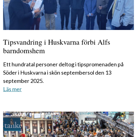
Tipsvandring i Huskvarna förbi Alfs
barndomshem
Ett hundratal personer deltog i tipspromenaden på
Söder i Huskvarna i skön septembersol den 13
september 2025.
Läs mer