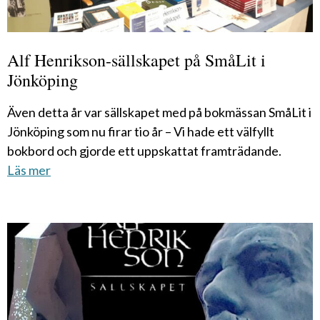
Alf Henrikson-sällskapet på SmåLit i
Jönköping
Även detta år var sällskapet med på bokmässan SmåLit i
Jönköping som nu firar tio år – Vi hade ett välfyllt
bokbord och gjorde ett uppskattat framträdande.
Läs mer