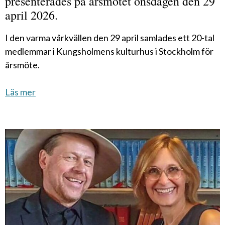
presenterades på årsmötet onsdagen den 29
april 2026.
I den varma vårkvällen den 29 april samlades ett 20-tal
medlemmar i Kungsholmens kulturhus i Stockholm för
årsmöte.
Läs mer