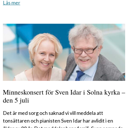
Läs mer
Minneskonsert för Sven Idar i Solna kyrka –
den 5 juli
Det är med sorg och saknad vi vill meddela att
tonsättaren och pianisten Sven Idar har avlidit i en