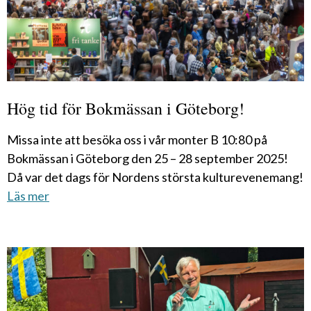
Hög tid för Bokmässan i Göteborg!
Missa inte att besöka oss i vår monter B 10:80 på
Bokmässan i Göteborg den 25 – 28 september 2025!
Då var det dags för Nordens största kulturevenemang!
Läs mer