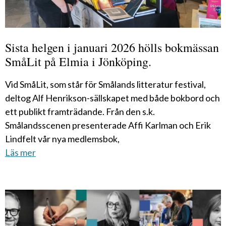
Sista helgen i januari 2026 hölls bokmässan
SmåLit på Elmia i Jönköping.
Vid SmåLit, som står för Smålands litteratur festival,
deltog Alf Henrikson-sällskapet med både bokbord och
ett publikt framträdande. Från den s.k.
Smålandsscenen presenterade Affi Karlman och Erik
Lindfelt vår nya medlemsbok,
Läs mer