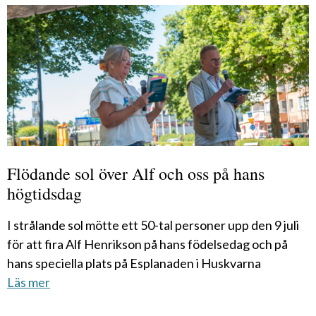
Flödande sol över Alf och oss på hans
högtidsdag
I strålande sol mötte ett 50-tal personer upp den 9 juli
för att fira Alf Henrikson på hans födelsedag och på
hans speciella plats på Esplanaden i Huskvarna
Läs mer