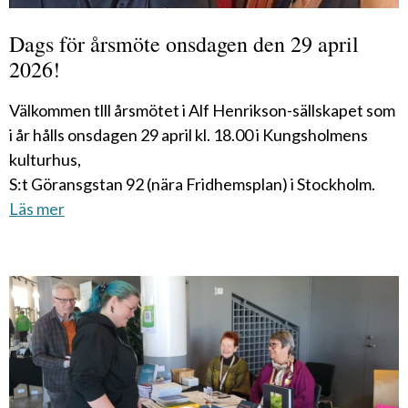
Dags för årsmöte onsdagen den 29 april
2026!
Välkommen tlll årsmötet i Alf Henrikson-sällskapet som
i år hålls onsdagen 29 april kl. 18.00 i Kungsholmens
kulturhus,
S:t Göransgstan 92 (nära Fridhemsplan) i Stockholm.
Läs mer