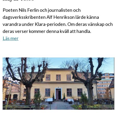
Poeten Nils Ferlin och journalisten och
dagsverksskribenten Alf Henrikson lärde känna
varandra under Klara-perioden. Om deras vänskap och
deras verser kommer denna kväll att handla.
Läs mer