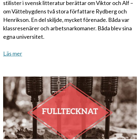
stilister i svensk litteratur berättar om Viktor och Alf –
om Vättebygdens två stora författare Rydberg och
Henrikson. En del skiljde, mycket förenade. Båda var
klassresenärer och arbetsnarkomaner. Båda blev sina
egna universitet.
Läs mer