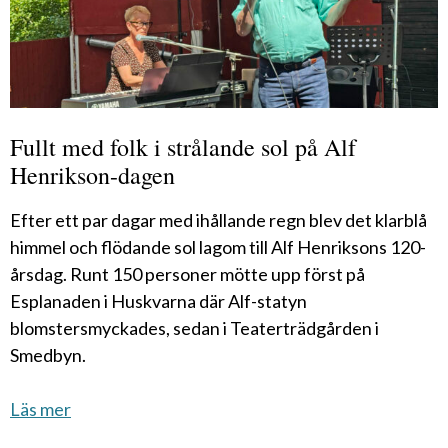
Fullt med folk i strålande sol på Alf
Henrikson-dagen
Efter ett par dagar med ihållande regn blev det klarblå
himmel och flödande sol lagom till Alf Henriksons 120-
årsdag. Runt 150 personer mötte upp först på
Esplanaden i Huskvarna där Alf-statyn
blomstersmyckades, sedan i Teaterträdgården i
Smedbyn.
Läs mer