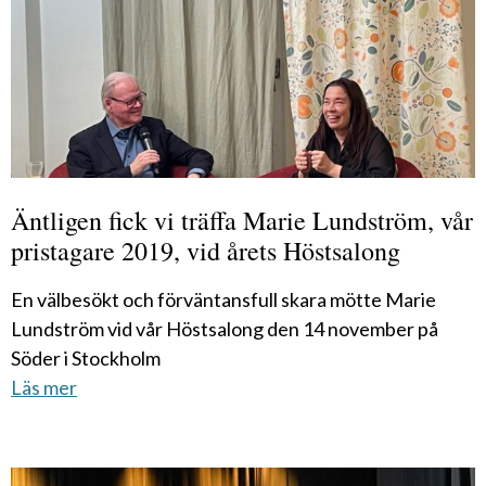
Äntligen fick vi träffa Marie Lundström, vår
pristagare 2019, vid årets Höstsalong
En välbesökt och förväntansfull skara mötte Marie
Lundström vid vår Höstsalong den 14 november på
Söder i Stockholm
Läs mer