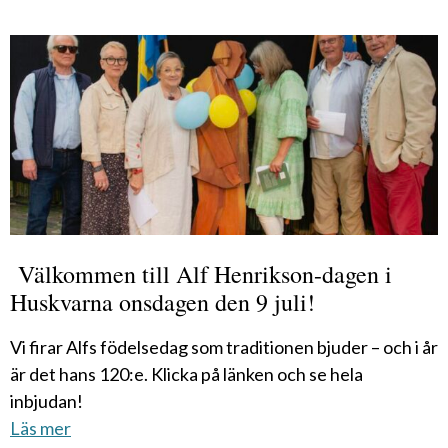
Välkommen till Alf Henrikson-dagen i
Huskvarna onsdagen den 9 juli!
Vi firar Alfs födelsedag som traditionen bjuder – och i år
är det hans 120:e. Klicka på länken och se hela
inbjudan!
Läs mer