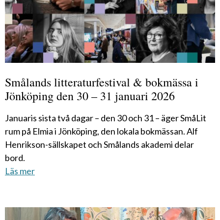
Smålands litteraturfestival & bokmässa i
Jönköping den 30 – 31 januari 2026
Januaris sista två dagar – den 30 och 31 – äger SmåLit
rum på Elmia i Jönköping, den lokala bokmässan. Alf
Henrikson-sällskapet och Smålands akademi delar
bord.
Läs mer