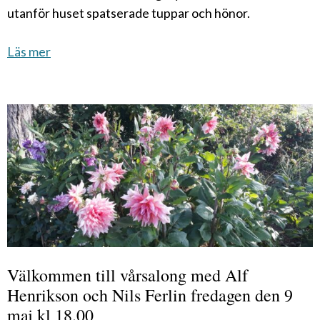
utanför huset spatserade tuppar och hönor.
Läs mer
Välkommen till vårsalong med Alf
Henrikson och Nils Ferlin fredagen den 9
maj kl 18.00