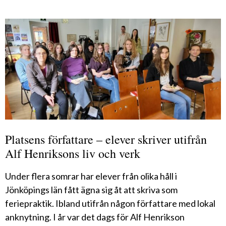
Platsens författare – elever skriver utifrån
Alf Henriksons liv och verk
Under flera somrar har elever från olika håll i
Jönköpings län fått ägna sig åt att skriva som
feriepraktik. Ibland utifrån någon författare med lokal
anknytning. I år var det dags för Alf Henrikson