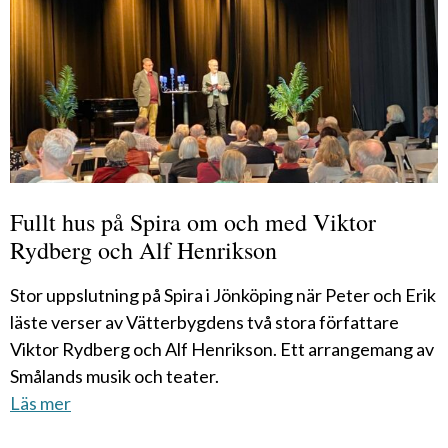
Fullt hus på Spira om och med Viktor
Rydberg och Alf Henrikson
Stor uppslutning på Spira i Jönköping när Peter och Erik
läste verser av Vätterbygdens två stora författare
Viktor Rydberg och Alf Henrikson. Ett arrangemang av
Smålands musik och teater.
Läs mer