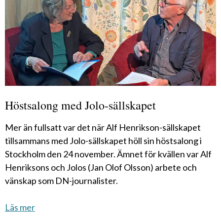
Höstsalong med Jolo-sällskapet
Mer än fullsatt var det när Alf Henrikson-sällskapet
tillsammans med Jolo-sällskapet höll sin höstsalong i
Stockholm den 24 november. Ämnet för kvällen var Alf
Henriksons och Jolos (Jan Olof Olsson) arbete och
vänskap som DN-journalister.
Läs mer