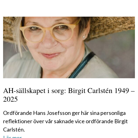
AH-sällskapet i sorg: Birgit Carlstén 1949 –
2025
Ordförande Hans Josefsson ger här sina personliga
reflektioner över vår saknade vice ordförande Birgit
Carlstén.
Läs mer