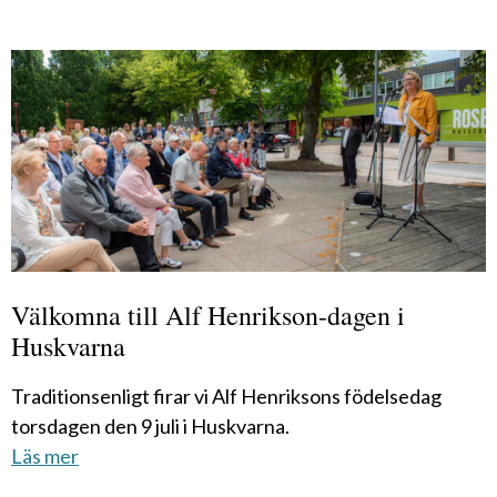
Välkomna till Alf Henrikson-dagen i
Huskvarna
Traditionsenligt firar vi Alf Henriksons födelsedag
torsdagen den 9 juli i Huskvarna.
Läs mer