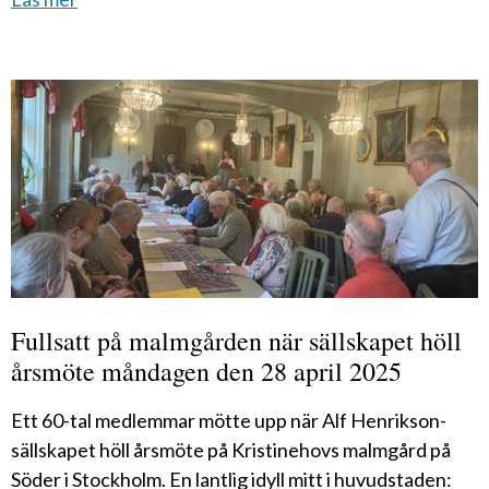
Fullsatt på malmgården när sällskapet höll
årsmöte måndagen den 28 april 2025
Ett 60-tal medlemmar mötte upp när Alf Henrikson-
sällskapet höll årsmöte på Kristinehovs malmgård på
Söder i Stockholm. En lantlig idyll mitt i huvudstaden: