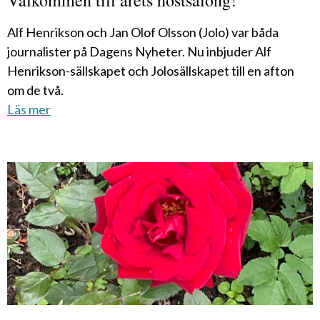
Välkommen till årets höstsalong!
Alf Henrikson och Jan Olof Olsson (Jolo) var båda
journalister på Dagens Nyheter. Nu inbjuder Alf
Henrikson-sällskapet och Jolosällskapet till en afton
om de två.
Läs mer