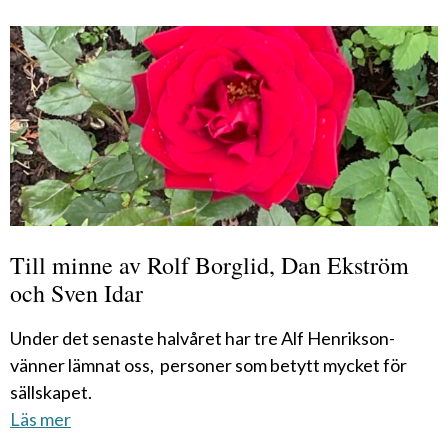
Till minne av Rolf Borglid, Dan Ekström
och Sven Idar
Under det senaste halvåret har tre Alf Henrikson-
vänner lämnat oss, personer som betytt mycket för
sällskapet.
Läs mer