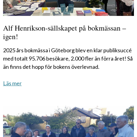
Alf Henrikson-sällskapet på bokmässan –
igen!
2025 års bokmässa i Göteborg blev en klar publiksuccé
med totalt 95.706 besökare, 2.000 fler än förra året! Så
än finns det hopp för bokens överlevnad.
Läs mer